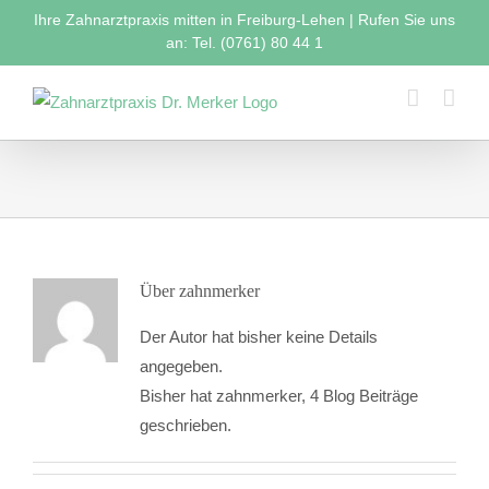
Zum
Ihre Zahnarztpraxis mitten in Freiburg-Lehen | Rufen Sie uns
Inhalt
an: Tel. (0761) 80 44 1
springen
Über
zahnmerker
Der Autor hat bisher keine Details
angegeben.
Bisher hat zahnmerker, 4 Blog Beiträge
geschrieben.